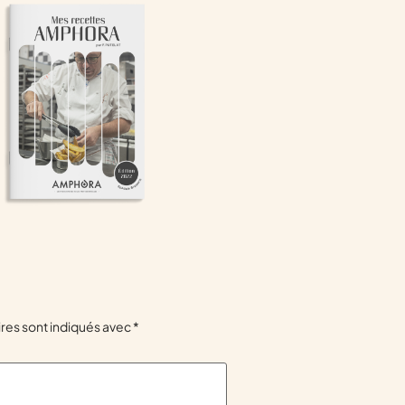
res sont indiqués avec
*