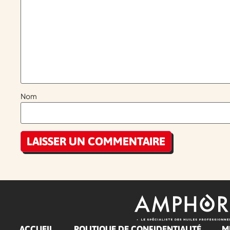
Nom
ACCUEIL
POLITIQUE DE CONFIDENTIALITÉ
M