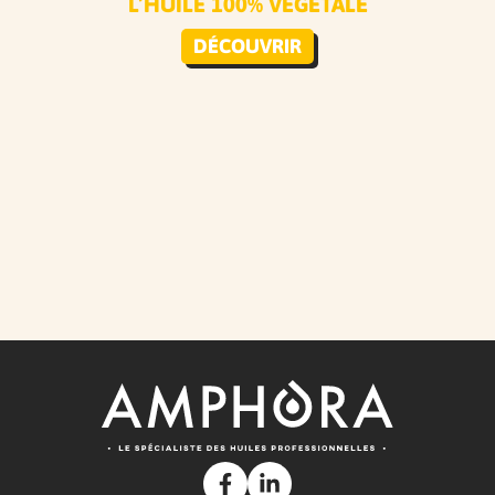
L’HUILE 100% VÉGÉTALE
DÉCOUVRIR