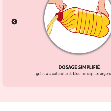
DOSAGE SIMPLIFIÉ
grâce à la collerette du bidon et sa prise ergon