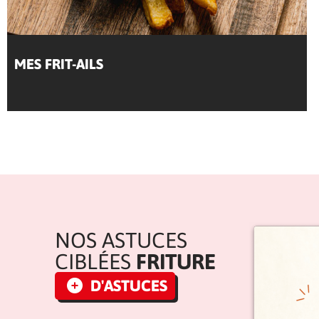
MES FRIT-AILS
NOS ASTUCES
CIBLÉES
FRITURE
D'ASTUCES