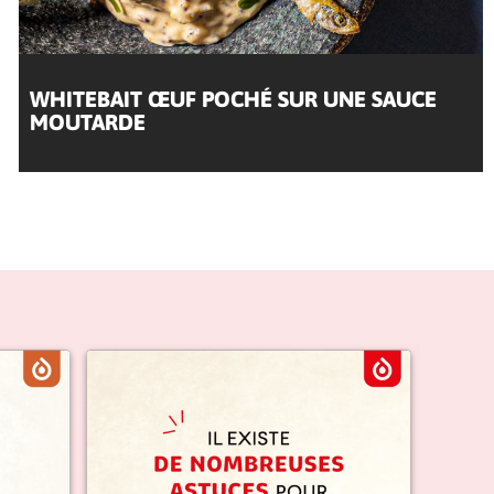
WHITEBAIT ŒUF POCHÉ SUR UNE SAUCE
MOUTARDE