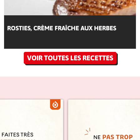
ROSTIES, CRÈME FRAÎCHE AUX HERBES
VOIR TOUTES LES RECETTES