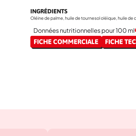
INGRÉDIENTS
Oléine de palme, huile de tournesol oléique, huile de c
Données nutritionnelles pour 100 ml
Disponible en :
FICHE COMMERCIALE
FICHE TE
10L
7,5L