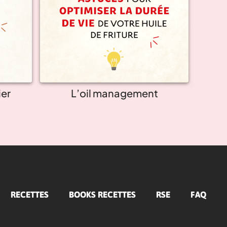
ier
L’oil management
RECETTES
BOOKS RECETTES
RSE
FAQ