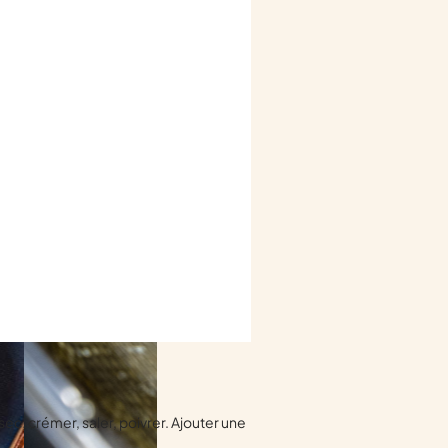
 sec, crémer, saler, poivrer. Ajouter une