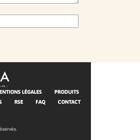
ENTIONS LÉGALES
PRODUITS
S
RSE
FAQ
CONTACT
éservés.