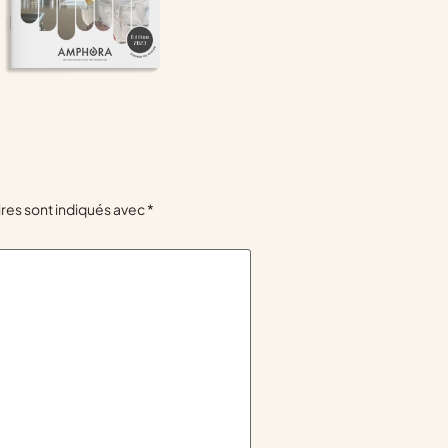
res sont indiqués avec
*