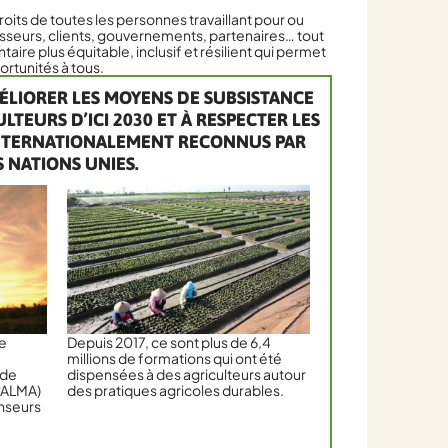
roits de toutes les personnes travaillant pour ou
sseurs, clients, gouvernements, partenaires… tout
aire plus équitable, inclusif et résilient qui permet
ortunités à tous.
ÉLIORER LES MOYENS DE SUBSISTANCE
LTEURS D’ICI 2030 ET À RESPECTER LES
INTERNATIONALEMENT RECONNUS PAR
S NATIONS UNIES.
e
Depuis 2017, ce sont plus de 6,4
millions de formations qui ont été
 de
dispensées à des agriculteurs autour
PALMA)
des pratiques agricoles durables.
enseurs