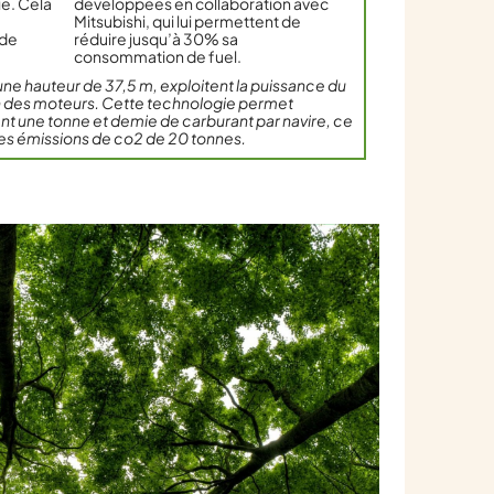
ie. Cela
développées en collaboration avec
Mitsubishi, qui lui permettent de
 de
réduire jusqu’à 30% sa
consommation de fuel.
’une hauteur de 37,5 m, exploitent la puissance du
tion des moteurs. Cette technologie permet
 une tonne et demie de carburant par navire, ce
des émissions de co2 de 20 tonnes.