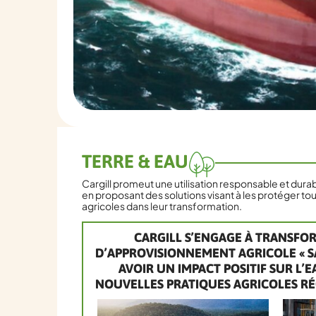
TERRE & EAU
Cargill promeut une utilisation responsable et durab
en proposant des solutions visant à les protéger tou
agricoles dans leur transformation.
CARGILL S’ENGAGE À TRANSFO
D’APPROVISIONNEMENT AGRICOLE « SA
AVOIR UN IMPACT POSITIF SUR L’
NOUVELLES PRATIQUES AGRICOLES RÉG