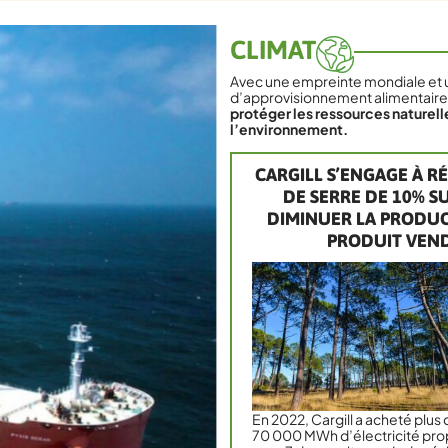
CLIMAT
Avec une empreinte mondiale et u
d’approvisionnement alimentaire 
protéger les ressources naturelle
l’environnement.
CARGILL S’ENGAGE À RÉ
DE SERRE DE 10% SU
DIMINUER LA PRODUC
PRODUIT VENDU
En 2022, Cargill a acheté plus 
70 000 MWh d’électricité pro