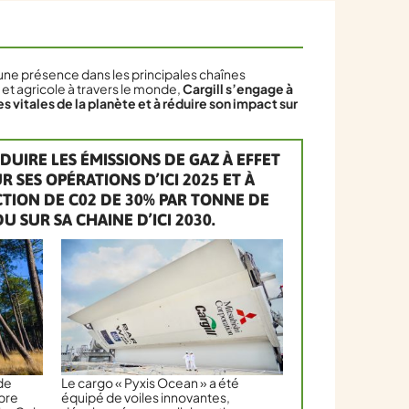
ne présence dans les principales chaînes
et agricole à travers le monde,
Cargill s’engage à
s vitales de la planète et à réduire son impact sur
DUIRE LES ÉMISSIONS DE GAZ À EFFET
R SES OPÉRATIONS D’ICI 2025 ET À
TION DE C02 DE 30% PAR TONNE DE
 SUR SA CHAINE D’ICI 2030.
de
Le cargo « Pyxis Ocean » a été
pre
équipé de voiles innovantes,