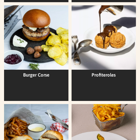
Burger Corse
Profiteroles