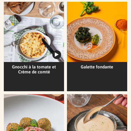
Gnocchi à la tomate et
Galette fondante
Crème de comté