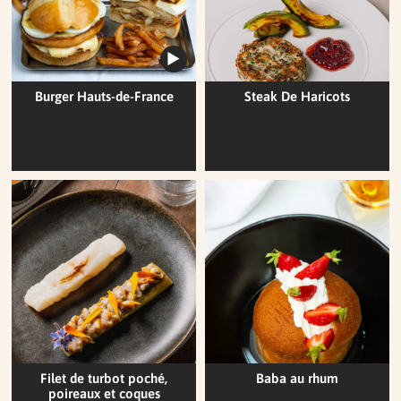
Burger Hauts-de-France
Steak De Haricots
Filet de turbot poché,
Baba au rhum
poireaux et coques