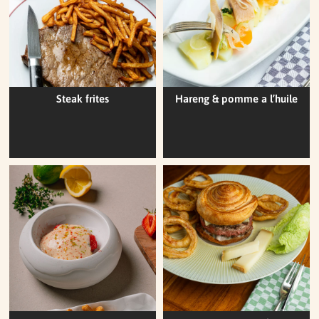
Steak frites
Hareng & pomme a l’huile