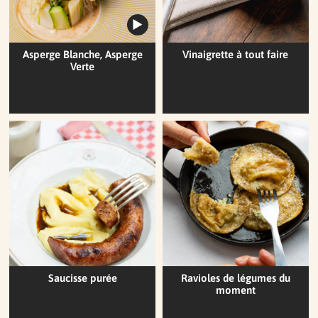
Asperge Blanche, Asperge
Vinaigrette à tout faire
Verte
Saucisse purée
Ravioles de légumes du
moment