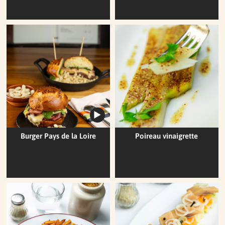
Burger Pays de la Loire
Poireau vinaigrette