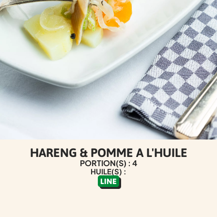
HARENG & POMME A L'HUILE
PORTION(S) : 4
HUILE(S) :
LINE