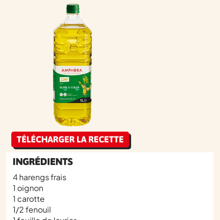
TÉLÉCHARGER LA RECETTE
INGRÉDIENTS
4 harengs frais
1 oignon
1 carotte
1/2 fenouil