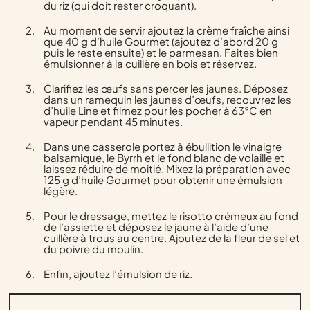
du riz (qui doit rester croquant).
Au moment de servir ajoutez la crème fraîche ainsi
que 40 g d’huile Gourmet (ajoutez d’abord 20 g
puis le reste ensuite) et le parmesan. Faites bien
émulsionner à la cuillère en bois et réservez.
Clarifiez les œufs sans percer les jaunes. Déposez
dans un ramequin les jaunes d’œufs, recouvrez les
d’huile Line et filmez pour les pocher à 63°C en
vapeur pendant 45 minutes.
Dans une casserole portez à ébullition le vinaigre
balsamique, le Byrrh et le fond blanc de volaille et
laissez réduire de moitié. Mixez la préparation avec
125 g d’huile Gourmet pour obtenir une émulsion
légère.
Pour le dressage, mettez le risotto crémeux au fond
de l’assiette et déposez le jaune à l’aide d’une
cuillère à trous au centre. Ajoutez de la fleur de sel et
du poivre du moulin.
Enfin, ajoutez l’émulsion de riz.