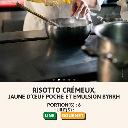
RISOTTO CRÉMEUX,
JAUNE D’ŒUF POCHÉ ET ÉMULSION BYRRH
PORTION(S) : 6
HUILE(S) :
LINE
GOURMET