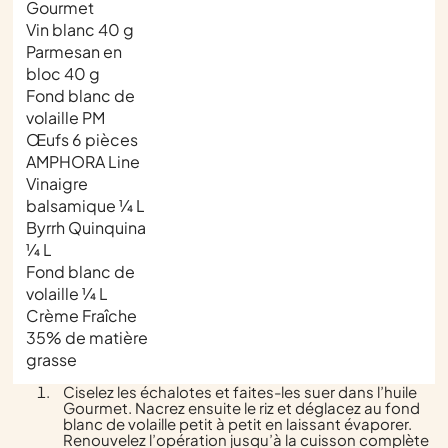
Gourmet
Vin blanc 40 g
Parmesan en
bloc 40 g
Fond blanc de
volaille PM
Œufs 6 pièces
AMPHORA Line
Vinaigre
balsamique ¼ L
Byrrh Quinquina
¼ L
Fond blanc de
volaille ¼ L
Crème Fraîche
35% de matière
grasse
Ciselez les échalotes et faites-les suer dans l’huile
Gourmet. Nacrez ensuite le riz et déglacez au fond
blanc de volaille petit à petit en laissant évaporer.
Renouvelez l’opération jusqu’à la cuisson complète