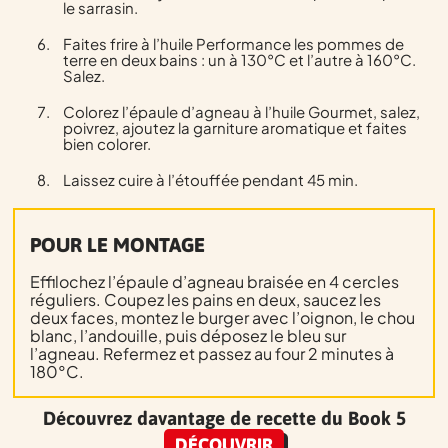
le sarrasin.
Faites frire à l’huile Performance les pommes de
terre en deux bains : un à 130°C et l’autre à 160°C.
Salez.
Colorez l’épaule d’agneau à l’huile Gourmet, salez,
poivrez, ajoutez la garniture aromatique et faites
bien colorer.
Laissez cuire à l’étouffée pendant 45 min.
POUR LE MONTAGE
Effilochez l’épaule d’agneau braisée en 4 cercles
réguliers. Coupez les pains en deux, saucez les
deux faces, montez le burger avec l’oignon, le chou
blanc, l’andouille, puis déposez le bleu sur
l’agneau. Refermez et passez au four 2 minutes à
180°C.
Découvrez davantage de recette du Book 5
DÉCOUVRIR