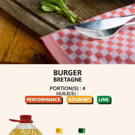
BURGER
BRETAGNE
PORTION(S) : 4
HUILE(S) :
PERFORMANCE
GOURMET
LINE