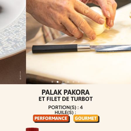
PALAK PAKORA
ET FILET DE TURBOT
PORTION(S) : 4
HUILE(S) :
PERFORMANCE
GOURMET