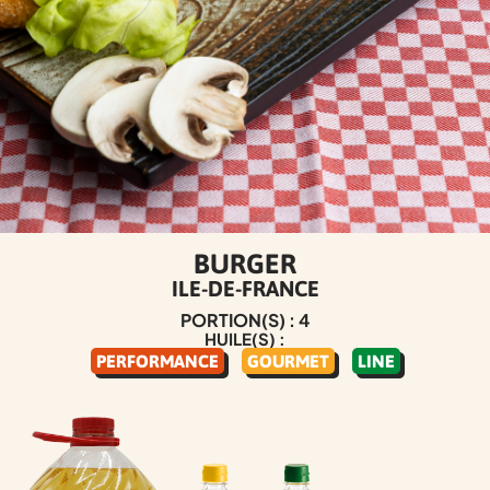
BURGER
ILE-DE-FRANCE
PORTION(S) : 4
HUILE(S) :
PERFORMANCE
GOURMET
LINE