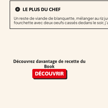
LE PLUS DU CHEF
Un reste de viande de blanquette, mélanger au riz jus
fourchette avec deux oeufs cassés dedans le soir, j
Découvrez davantage de recette du
Book
DÉCOUVRIR