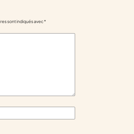
res sont indiqués avec
*