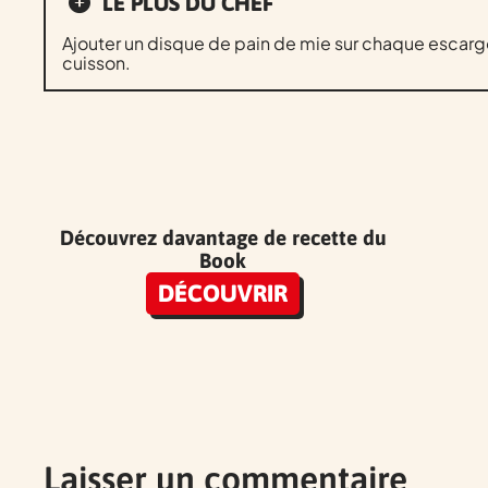
LE PLUS DU CHEF
Ajouter un disque de pain de mie sur chaque escargo
cuisson.
Découvrez davantage de recette du
Book
DÉCOUVRIR
Laisser un commentaire