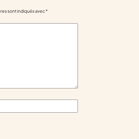
res sont indiqués avec
*