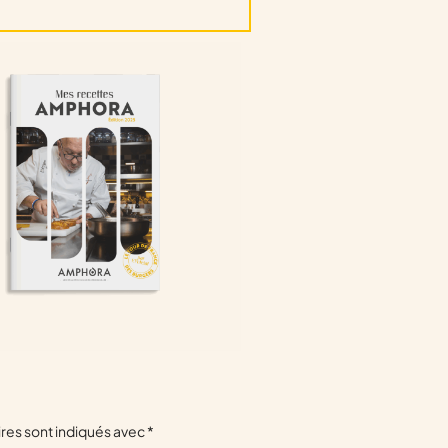
res sont indiqués avec
*