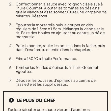
Confectionner la sauce avec l’oignon ciselé sué à
l’huile Gourmet. Ajouter les tomates en dés ainsi
que la viande et assaisonner. Cuire une vingtaine de
minutes. Réserver.
Égoutter la mozzarella puis la couper en dés
réguliers de 1.5cm x 1.5cm. Mélanger la viande et le
riz. Faire des boules en ajoutant au centre un dé de
mozzarella.
Pour la panure, rouler les boules dans la farine, puis
dans l’œuf battu et enfin dans la chapelure.
Frire à 160°C à l’huile Performance.
Tomber les feuilles d’épinards à l’huile Gourmet.
Égoutter.
Déposer les pousses d’épinards au centre de
l’assiette et les suppli dessus.
LE PLUS DU CHEF
J’adore rajouter une sauce vierge d’agrumes