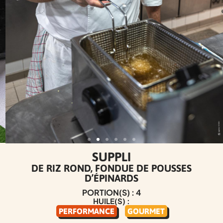
SUPPLI
DE RIZ ROND, FONDUE DE POUSSES
D’ÉPINARDS
PORTION(S) : 4
HUILE(S) :
PERFORMANCE
GOURMET