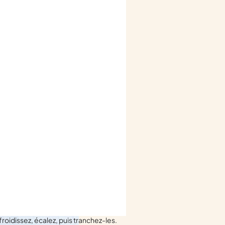
froidissez, écalez, puis tranchez-les.