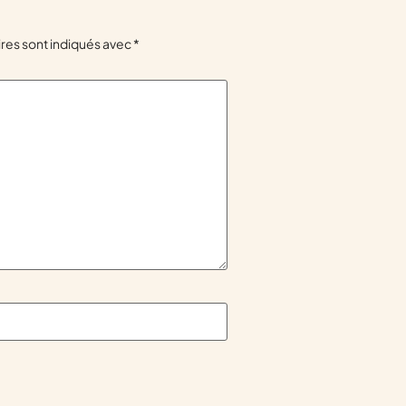
res sont indiqués avec
*