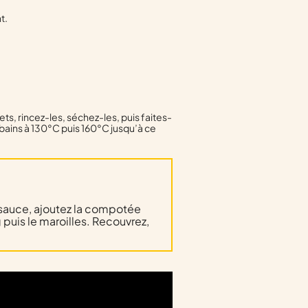
t.
ts, rincez-les, séchez-les, puis faites-
bains à 130°C puis 160°C jusqu’à ce
 sauce, ajoutez la compotée
 puis le maroilles. Recouvrez,