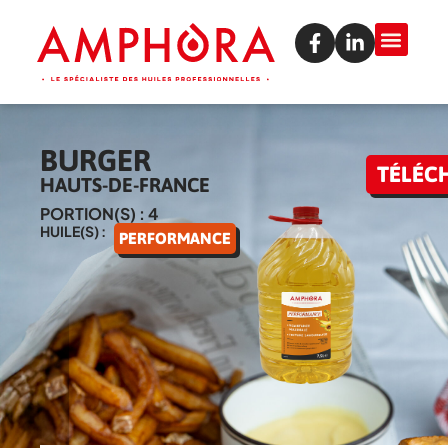
BURGER
TÉLÉC
HAUTS-DE-FRANCE
PORTION(S) : 4
HUILE(S) :
PERFORMANCE