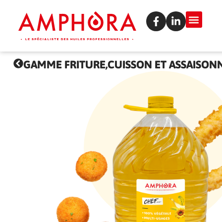
GAMME FRITURE,
CUISSON ET ASSAISO