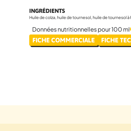
INGRÉDIENTS
Huile de colza, huile de tournesol, huile de tournesol à
Données nutritionnelles pour 100 ml
Disponible en :
FICHE COMMERCIALE
FICHE TE
10L
7,5L
25L