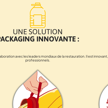
UNE SOLUTION
PACKAGING INNOVANTE :
aboration avec les leaders mondiaux de la restauration. Il est innova
professionnels.