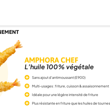
NNEMENT
AMPHORA CHEF
L’huile 100% végétale
Sans ajout d’antimoussant (E900)
Multi-usages : friture, cuisson & assaisonnement
Idéale pour une légère intensité de friture
Plus résistante en friture que les huiles de tourne