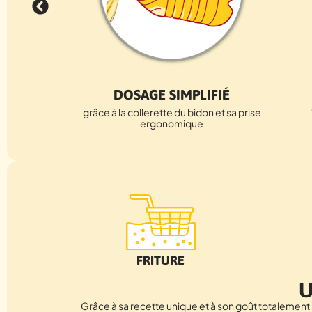
DOSAGE SIMPLIFIÉ
grâce à la collerette du bidon et sa prise
ergonomique
FRITURE
U
Grâce à sa recette unique et à son goût totalemen