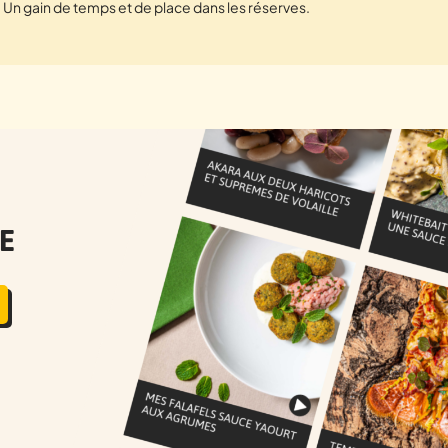
Un gain de temps et de place dans les réserves.
E