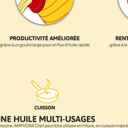
PRODUCTIVITÉ AMÉLIORÉE
RENT
grâce à un goulot large pour un flux d’huile rapide
grâce à l
CUISSON
NE HUILE MULTI-USAGES
t neutre, AMPHORA Chef peut être utilisée en friture, en cuisson mai