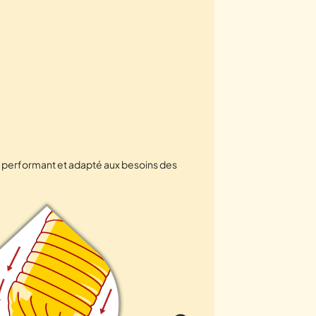
nt, performant et adapté aux besoins des