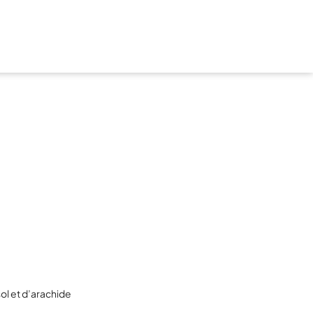
sol et d’arachide