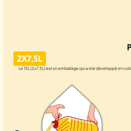
2X7,5L
Le 15L (2×7,5L) est un emballage qui a été développé en coll