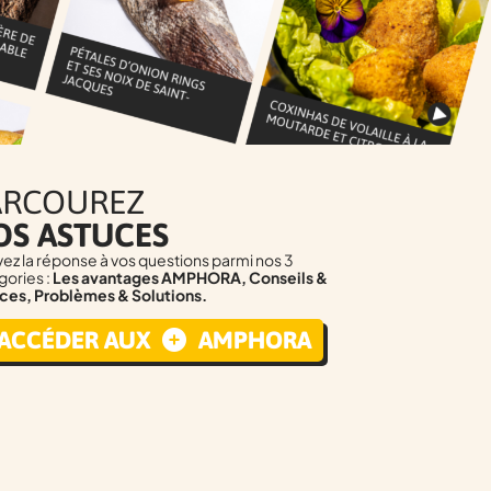
ARCOUREZ
OS ASTUCES
vez la réponse à vos questions parmi nos 3
gories :
Les avantages AMPHORA, Conseils &
ces, Problèmes & Solutions.
ACCÉDER AUX
AMPHORA