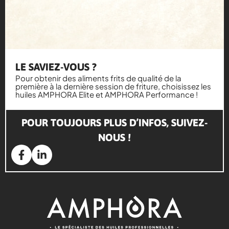
LE SAVIEZ-VOUS ?
Pour obtenir des aliments frits de qualité de la
première à la dernière session de friture, choisissez les
huiles AMPHORA Elite et AMPHORA Performance !
POUR TOUJOURS PLUS D’INFOS, SUIVEZ-
NOUS !