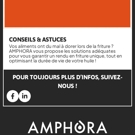
CONSEILS & ASTUCES
Vos aliments ont du mal à dorer lors de la friture ?
AMPHORA vous propose les solutions adéquates
pour vous garantir un rendu en friture unique, tout en
optimisant la durée de vie de votre huile !
POUR TOUJOURS PLUS D’INFOS, SUIVEZ-
NOUS !