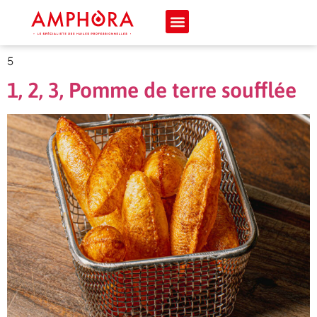
5
1, 2, 3, Pomme de terre soufflée