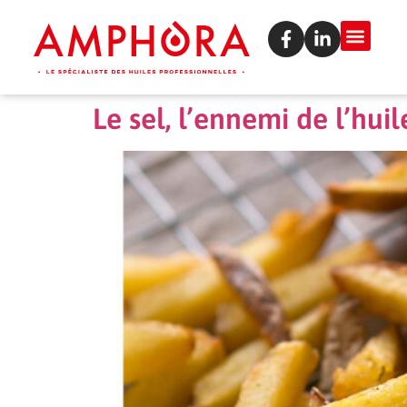
Le sel, l’ennemi de l’huil