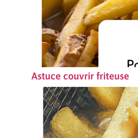
Astuce couvrir friteuse